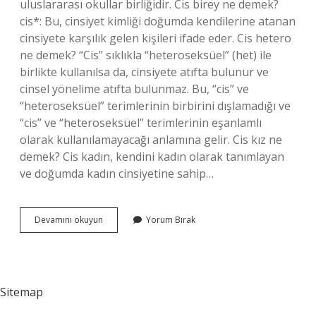
uluslararası okullar birliğidir. Cis birey ne demek?
cis*: Bu, cinsiyet kimliği doğumda kendilerine atanan
cinsiyete karşılık gelen kişileri ifade eder. Cis hetero
ne demek? “Cis” sıklıkla “heteroseksüel” (het) ile
birlikte kullanılsa da, cinsiyete atıfta bulunur ve
cinsel yönelime atıfta bulunmaz. Bu, “cis” ve
“heteroseksüel” terimlerinin birbirini dışlamadığı ve
“cis” ve “heteroseksüel” terimlerinin eşanlamlı
olarak kullanılamayacağı anlamına gelir. Cis kız ne
demek? Cis kadın, kendini kadın olarak tanımlayan
ve doğumda kadın cinsiyetine sahip…
Cis
Devamını okuyun
Yorum Bırak
Ne
Demek
Ekşi
Sitemap