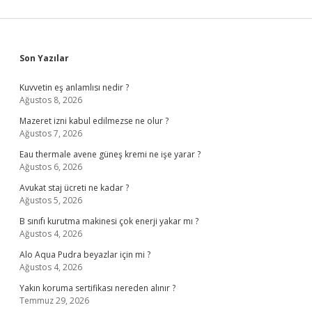
Sidebar
Son Yazılar
Kuvvetin eş anlamlısı nedir ?
Ağustos 8, 2026
Mazeret izni kabul edilmezse ne olur ?
Ağustos 7, 2026
Eau thermale avene güneş kremi ne işe yarar ?
Ağustos 6, 2026
Avukat staj ücreti ne kadar ?
Ağustos 5, 2026
B sınıfı kurutma makinesi çok enerji yakar mı ?
Ağustos 4, 2026
Alo Aqua Pudra beyazlar için mi ?
Ağustos 4, 2026
Yakın koruma sertifikası nereden alınır ?
Temmuz 29, 2026