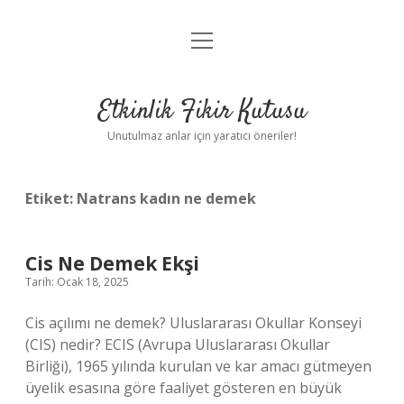
menüyü
Anasayfa
aç
Gizlilik Politikası
Etkinlik Fikir Kutusu
Yasal Uyarı
Unutulmaz anlar için yaratıcı öneriler!
Hakkımızda
Etiket:
Natrans kadın ne demek
Cis Ne Demek Ekşi
Tarih: Ocak 18, 2025
Cis açılımı ne demek? Uluslararası Okullar Konseyi
(CIS) nedir? ECIS (Avrupa Uluslararası Okullar
Birliği), 1965 yılında kurulan ve kar amacı gütmeyen
üyelik esasına göre faaliyet gösteren en büyük