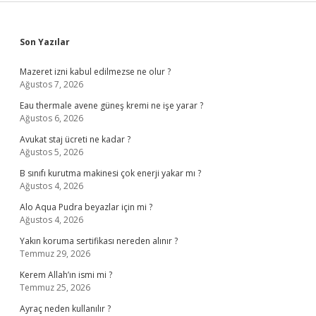
Sidebar
Son Yazılar
Mazeret izni kabul edilmezse ne olur ?
Ağustos 7, 2026
Eau thermale avene güneş kremi ne işe yarar ?
Ağustos 6, 2026
Avukat staj ücreti ne kadar ?
Ağustos 5, 2026
B sınıfı kurutma makinesi çok enerji yakar mı ?
Ağustos 4, 2026
Alo Aqua Pudra beyazlar için mi ?
Ağustos 4, 2026
Yakın koruma sertifikası nereden alınır ?
Temmuz 29, 2026
Kerem Allah’ın ismi mi ?
Temmuz 25, 2026
Ayraç neden kullanılır ?