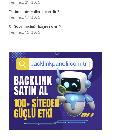
Temmuz 21, 2026
Eğitim materyalleri nelerdir ?
Temmuz 17, 2026
Sinüs ve kosinüs kaçıncı sınıf ?
Temmuz 15, 2026