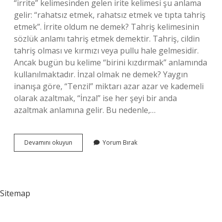
“irrite” kelimesinden gelen irite kelimesi şu anlama
gelir: “rahatsız etmek, rahatsız etmek ve tıpta tahriş
etmek”. İrrite oldum ne demek? Tahriş kelimesinin
sözlük anlamı tahriş etmek demektir. Tahriş, cildin
tahriş olması ve kırmızı veya pullu hale gelmesidir.
Ancak bugün bu kelime “birini kızdırmak” anlamında
kullanılmaktadır. İnzal olmak ne demek? Yaygın
inanışa göre, “Tenzil” miktarı azar azar ve kademeli
olarak azaltmak, “İnzal” ise her şeyi bir anda
azaltmak anlamına gelir. Bu nedenle,…
Inilti
Devamını okuyun
Yorum Bırak
Olmak
Ne
Demek
Sitemap