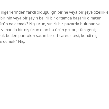
iğerlerinden farklı olduğu için birine veya bir şeye özellikle
irinin veya bir şeyin belirli bir ortamda başarılı olmasını
 ürün ne demek? Niş ürün, sınırlı bir pazarda bulunan ve
ynı zamanda bir niş ürün olan bu ürün grubu, tüm geniş
ük beden pantolon satan bir e-ticaret sitesi, kendi niş
ne demek? Niş;…