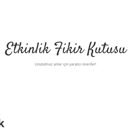
Etkinlik Fikir Kutusu
Unutulmaz anlar için yaratıcı öneriler!
k