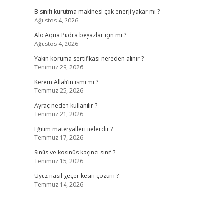
B sınıfı kurutma makinesi çok enerji yakar mı ?
Ağustos 4, 2026
Alo Aqua Pudra beyazlar için mi ?
Ağustos 4, 2026
Yakın koruma sertifikası nereden alınır ?
Temmuz 29, 2026
Kerem Allah’ın ismi mi ?
Temmuz 25, 2026
Ayraç neden kullanılır ?
Temmuz 21, 2026
Eğitim materyalleri nelerdir ?
Temmuz 17, 2026
Sinüs ve kosinüs kaçıncı sınıf ?
Temmuz 15, 2026
Uyuz nasıl geçer kesin çözüm ?
Temmuz 14, 2026