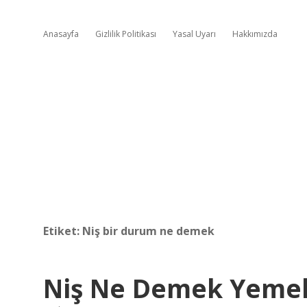
Anasayfa
Gizlilik Politikası
Yasal Uyarı
Hakkımızda
Etiket:
Niş bir durum ne demek
Niş Ne Demek Yeme