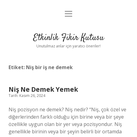
menüyü
Anasayfa
aç
Gizlilik Politikası
Etkinlik Fikir Kutusu
Yasal Uyarı
Unutulmaz anlar için yaratıcı öneriler!
Hakkımızda
Etiket:
Niş bir iş ne demek
Niş Ne Demek Yemek
Tarih: Kasım 26, 2024
Niş pozisyon ne demek? Niş nedir? “Niş, çok özel ve
diğerlerinden farklı olduğu için birine veya bir şeye
özellikle uygun olan bir yer veya pozisyondur. Niş
genellikle birinin veya bir şeyin belirli bir ortamda