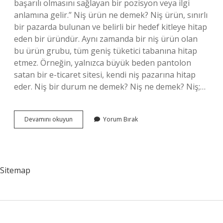
başarılı olmasını sağlayan bir pozisyon veya ilgi
anlamına gelir.” Niş ürün ne demek? Niş ürün, sınırlı
bir pazarda bulunan ve belirli bir hedef kitleye hitap
eden bir üründür. Aynı zamanda bir niş ürün olan
bu ürün grubu, tüm geniş tüketici tabanına hitap
etmez. Örneğin, yalnızca büyük beden pantolon
satan bir e-ticaret sitesi, kendi niş pazarına hitap
eder. Niş bir durum ne demek? Niş ne demek? Niş;…
Niş
Devamını okuyun
Yorum Bırak
Ne
Demek
Yemek
Sitemap