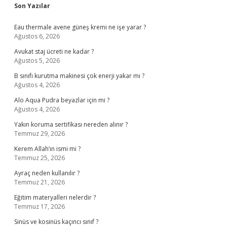
Sidebar
Son Yazılar
Eau thermale avene güneş kremi ne işe yarar ?
Ağustos 6, 2026
Avukat staj ücreti ne kadar ?
Ağustos 5, 2026
B sınıfı kurutma makinesi çok enerji yakar mı ?
Ağustos 4, 2026
Alo Aqua Pudra beyazlar için mi ?
Ağustos 4, 2026
Yakın koruma sertifikası nereden alınır ?
Temmuz 29, 2026
Kerem Allah’ın ismi mi ?
Temmuz 25, 2026
Ayraç neden kullanılır ?
Temmuz 21, 2026
Eğitim materyalleri nelerdir ?
Temmuz 17, 2026
Sinüs ve kosinüs kaçıncı sınıf ?