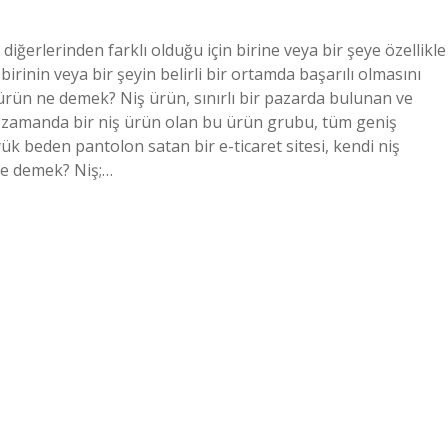
iğerlerinden farklı olduğu için birine veya bir şeye özellikle
irinin veya bir şeyin belirli bir ortamda başarılı olmasını
 ürün ne demek? Niş ürün, sınırlı bir pazarda bulunan ve
ynı zamanda bir niş ürün olan bu ürün grubu, tüm geniş
ük beden pantolon satan bir e-ticaret sitesi, kendi niş
ne demek? Niş;…