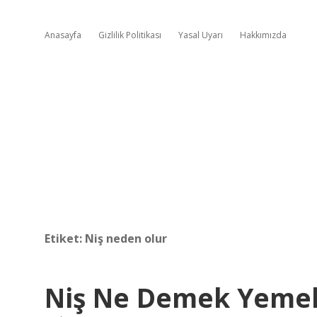
Anasayfa
Gizlilik Politikası
Yasal Uyarı
Hakkımızda
Etiket:
Niş neden olur
Niş Ne Demek Yeme