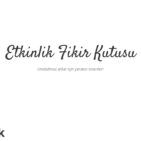
Etkinlik Fikir Kutusu
Unutulmaz anlar için yaratıcı öneriler!
k