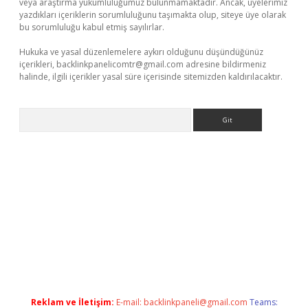
veya araştırma yükümlülüğümüz bulunmamaktadır. Ancak, üyelerimiz
yazdıkları içeriklerin sorumluluğunu taşımakta olup, siteye üye olarak
bu sorumluluğu kabul etmiş sayılırlar.
Hukuka ve yasal düzenlemelere aykırı olduğunu düşündüğünüz
içerikleri,
backlinkpanelicomtr@gmail.com
adresine bildirmeniz
halinde, ilgili içerikler yasal süre içerisinde sitemizden kaldırılacaktır.
Arama
sino
Reklam ve İletişim:
E-mail:
backlinkpaneli@gmail.com
Teams: