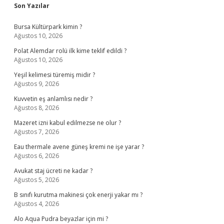
Sidebar
Son Yazılar
Bursa Kültürpark kimin ?
Ağustos 10, 2026
Polat Alemdar rolü ilk kime teklif edildi ?
Ağustos 10, 2026
Yeşil kelimesi türemiş midir ?
Ağustos 9, 2026
Kuvvetin eş anlamlısı nedir ?
Ağustos 8, 2026
Mazeret izni kabul edilmezse ne olur ?
Ağustos 7, 2026
Eau thermale avene güneş kremi ne işe yarar ?
Ağustos 6, 2026
Avukat staj ücreti ne kadar ?
Ağustos 5, 2026
B sınıfı kurutma makinesi çok enerji yakar mı ?
Ağustos 4, 2026
Alo Aqua Pudra beyazlar için mi ?