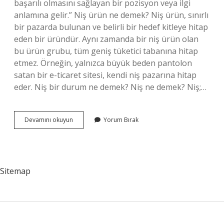
başarılı olmasını sağlayan bir pozisyon veya ilgi
anlamına gelir.” Niş ürün ne demek? Niş ürün, sınırlı
bir pazarda bulunan ve belirli bir hedef kitleye hitap
eden bir üründür. Aynı zamanda bir niş ürün olan
bu ürün grubu, tüm geniş tüketici tabanına hitap
etmez. Örneğin, yalnızca büyük beden pantolon
satan bir e-ticaret sitesi, kendi niş pazarına hitap
eder. Niş bir durum ne demek? Niş ne demek? Niş;…
Niş
Devamını okuyun
Yorum Bırak
Ne
Demek
Yemek
Sitemap