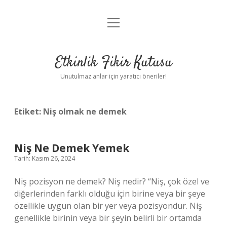
menüyü
Anasayfa
aç
Gizlilik Politikası
Etkinlik Fikir Kutusu
Yasal Uyarı
Unutulmaz anlar için yaratıcı öneriler!
Hakkımızda
Etiket:
Niş olmak ne demek
Niş Ne Demek Yemek
Tarih: Kasım 26, 2024
Niş pozisyon ne demek? Niş nedir? “Niş, çok özel ve
diğerlerinden farklı olduğu için birine veya bir şeye
özellikle uygun olan bir yer veya pozisyondur. Niş
genellikle birinin veya bir şeyin belirli bir ortamda