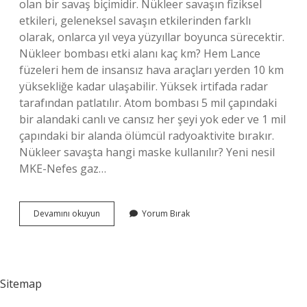
olan bir savaş biçimidir. Nükleer savaşın fiziksel
etkileri, geleneksel savaşın etkilerinden farklı
olarak, onlarca yıl veya yüzyıllar boyunca sürecektir.
Nükleer bombası etki alanı kaç km? Hem Lance
füzeleri hem de insansız hava araçları yerden 10 km
yüksekliğe kadar ulaşabilir. Yüksek irtifada radar
tarafından patlatılır. Atom bombası 5 mil çapındaki
bir alandaki canlı ve cansız her şeyi yok eder ve 1 mil
çapındaki bir alanda ölümcül radyoaktivite bırakır.
Nükleer savaşta hangi maske kullanılır? Yeni nesil
MKE-Nefes gaz…
Nükleer
Devamını okuyun
Yorum Bırak
Savaş
Durumunda
Ne
Yapılır
Sitemap