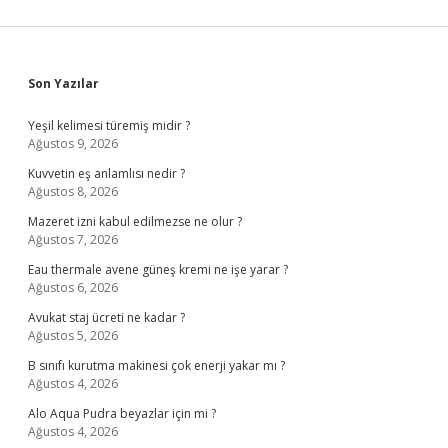
Sidebar
Son Yazılar
Yeşil kelimesi türemiş midir ?
Ağustos 9, 2026
Kuvvetin eş anlamlısı nedir ?
Ağustos 8, 2026
Mazeret izni kabul edilmezse ne olur ?
Ağustos 7, 2026
Eau thermale avene güneş kremi ne işe yarar ?
Ağustos 6, 2026
Avukat staj ücreti ne kadar ?
Ağustos 5, 2026
B sınıfı kurutma makinesi çok enerji yakar mı ?
Ağustos 4, 2026
Alo Aqua Pudra beyazlar için mi ?
Ağustos 4, 2026