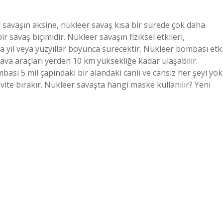
l savaşın aksine, nükleer savaş kısa bir sürede çok daha
 savaş biçimidir. Nükleer savaşın fiziksel etkileri,
ca yıl veya yüzyıllar boyunca sürecektir. Nükleer bombası etk
va araçları yerden 10 km yüksekliğe kadar ulaşabilir.
bası 5 mil çapındaki bir alandaki canlı ve cansız her şeyi yok
vite bırakır. Nükleer savaşta hangi maske kullanılır? Yeni