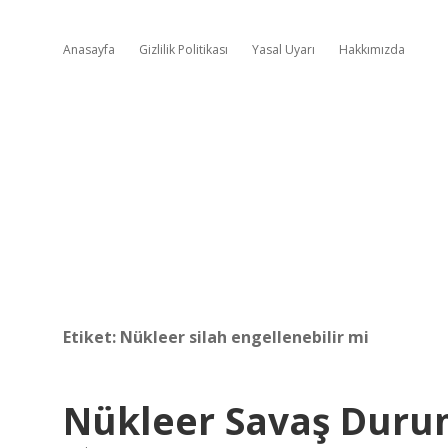
Anasayfa
Gizlilik Politikası
Yasal Uyarı
Hakkımızda
Etiket:
Nükleer silah engellenebilir mi
Nükleer Savaş Duru