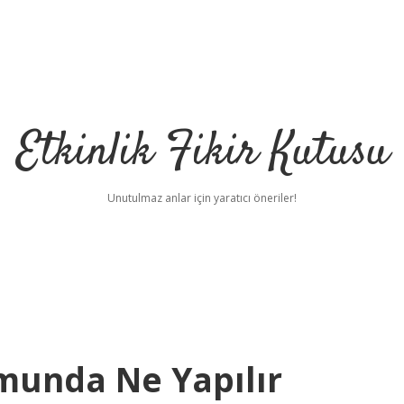
Etkinlik Fikir Kutusu
Unutulmaz anlar için yaratıcı öneriler!
munda Ne Yapılır