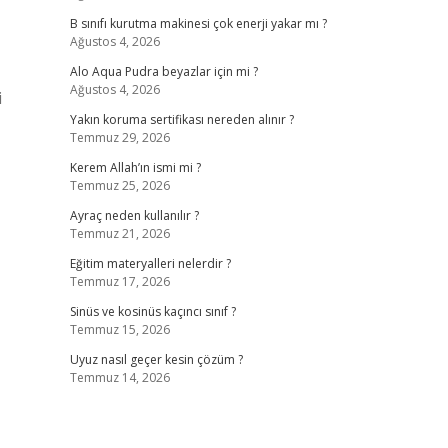
B sınıfı kurutma makinesi çok enerji yakar mı ?
Ağustos 4, 2026
Alo Aqua Pudra beyazlar için mi ?
Ağustos 4, 2026
i
Yakın koruma sertifikası nereden alınır ?
Temmuz 29, 2026
Kerem Allah’ın ismi mi ?
Temmuz 25, 2026
Ayraç neden kullanılır ?
Temmuz 21, 2026
Eğitim materyalleri nelerdir ?
Temmuz 17, 2026
Sinüs ve kosinüs kaçıncı sınıf ?
Temmuz 15, 2026
Uyuz nasıl geçer kesin çözüm ?
Temmuz 14, 2026