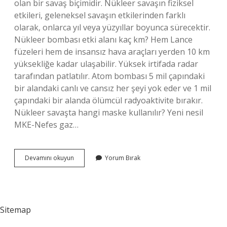
olan bir savaş biçimidir. Nükleer savaşın fiziksel
etkileri, geleneksel savaşın etkilerinden farklı
olarak, onlarca yıl veya yüzyıllar boyunca sürecektir.
Nükleer bombası etki alanı kaç km? Hem Lance
füzeleri hem de insansız hava araçları yerden 10 km
yüksekliğe kadar ulaşabilir. Yüksek irtifada radar
tarafından patlatılır. Atom bombası 5 mil çapındaki
bir alandaki canlı ve cansız her şeyi yok eder ve 1 mil
çapındaki bir alanda ölümcül radyoaktivite bırakır.
Nükleer savaşta hangi maske kullanılır? Yeni nesil
MKE-Nefes gaz…
Nükleer
Devamını okuyun
Yorum Bırak
Savaş
Durumunda
Ne
Yapılır
Sitemap