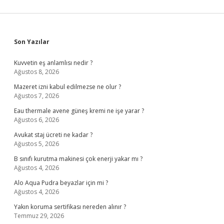
Sidebar
Son Yazılar
Kuvvetin eş anlamlısı nedir ?
Ağustos 8, 2026
Mazeret izni kabul edilmezse ne olur ?
Ağustos 7, 2026
Eau thermale avene güneş kremi ne işe yarar ?
Ağustos 6, 2026
Avukat staj ücreti ne kadar ?
Ağustos 5, 2026
B sınıfı kurutma makinesi çok enerji yakar mı ?
Ağustos 4, 2026
Alo Aqua Pudra beyazlar için mi ?
Ağustos 4, 2026
Yakın koruma sertifikası nereden alınır ?
Temmuz 29, 2026