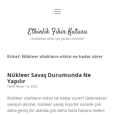
menüyü
Anasayfa
aç
Gizlilik Politikası
Etkinlik Fikir Kutusu
Yasal Uyarı
Unutulmaz anlar için yaratıcı öneriler!
Hakkımızda
Etiket:
Nükleer silahların etkisi ne kadar sürer
Nükleer Savaş Durumunda Ne
Yapılır
Tarih: Nisan 14, 2025
Nükleer silahların etkisi ne kadar sürer? Geleneksel
savaşın aksine, nükleer savaş kısa bir sürede çok
daha geniş bir alanda çok daha fazla hasara neden