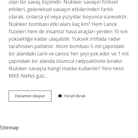
olan bir savaş biçimidir. Nükleer savaşın fiziksel
etkileri, geleneksel savaşın etkilerinden farklı
olarak, onlarca yıl veya yüzyıllar boyunca sürecektir.
Nükleer bombası etki alanı kaç km? Hem Lance
füzeleri hem de insansız hava araçları yerden 10 km
yüksekliğe kadar ulaşabilir. Yüksek irtifada radar
tarafından patlatılır. Atom bombası 5 mil çapındaki
bir alandaki canlı ve cansız her şeyi yok eder ve 1 mil
çapındaki bir alanda ölümcül radyoaktivite bırakır.
Nükleer savaşta hangi maske kullanılır? Yeni nesil
MKE-Nefes gaz…
Nükleer
Devamını okuyun
Yorum Bırak
Savaş
Durumunda
Ne
Yapılır
Sitemap