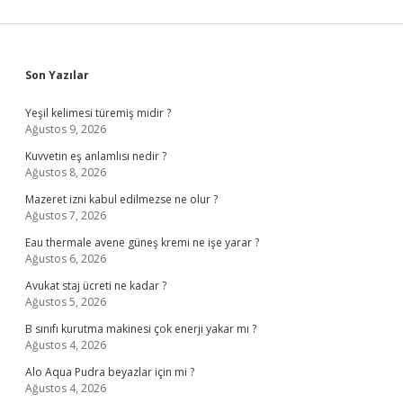
Sidebar
Son Yazılar
Yeşil kelimesi türemiş midir ?
Ağustos 9, 2026
Kuvvetin eş anlamlısı nedir ?
Ağustos 8, 2026
Mazeret izni kabul edilmezse ne olur ?
Ağustos 7, 2026
Eau thermale avene güneş kremi ne işe yarar ?
Ağustos 6, 2026
Avukat staj ücreti ne kadar ?
Ağustos 5, 2026
B sınıfı kurutma makinesi çok enerji yakar mı ?
Ağustos 4, 2026
Alo Aqua Pudra beyazlar için mi ?
Ağustos 4, 2026