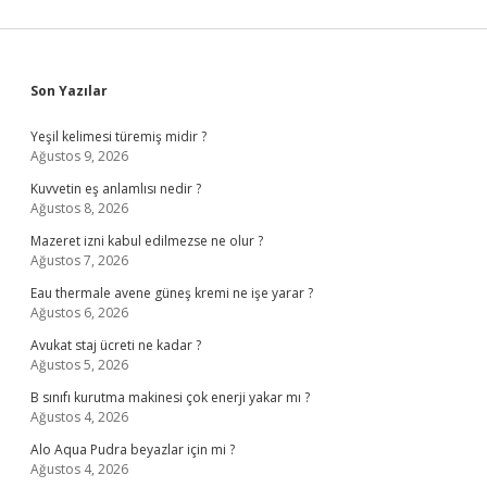
Sidebar
Son Yazılar
Yeşil kelimesi türemiş midir ?
Ağustos 9, 2026
Kuvvetin eş anlamlısı nedir ?
Ağustos 8, 2026
Mazeret izni kabul edilmezse ne olur ?
Ağustos 7, 2026
Eau thermale avene güneş kremi ne işe yarar ?
Ağustos 6, 2026
Avukat staj ücreti ne kadar ?
Ağustos 5, 2026
B sınıfı kurutma makinesi çok enerji yakar mı ?
Ağustos 4, 2026
Alo Aqua Pudra beyazlar için mi ?
Ağustos 4, 2026