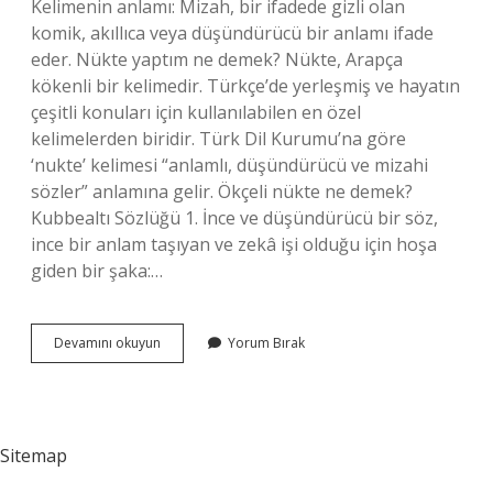
Kelimenin anlamı: Mizah, bir ifadede gizli olan
komik, akıllıca veya düşündürücü bir anlamı ifade
eder. Nükte yaptım ne demek? Nükte, Arapça
kökenli bir kelimedir. Türkçe’de yerleşmiş ve hayatın
çeşitli konuları için kullanılabilen en özel
kelimelerden biridir. Türk Dil Kurumu’na göre
‘nukte’ kelimesi “anlamlı, düşündürücü ve mizahi
sözler” anlamına gelir. Ökçeli nükte ne demek?
Kubbealtı Sözlüğü 1. İnce ve düşündürücü bir söz,
ince bir anlam taşıyan ve zekâ işi olduğu için hoşa
giden bir şaka:…
Edebiyat
Devamını okuyun
Yorum Bırak
Nükte
Ne
Demek
Sitemap