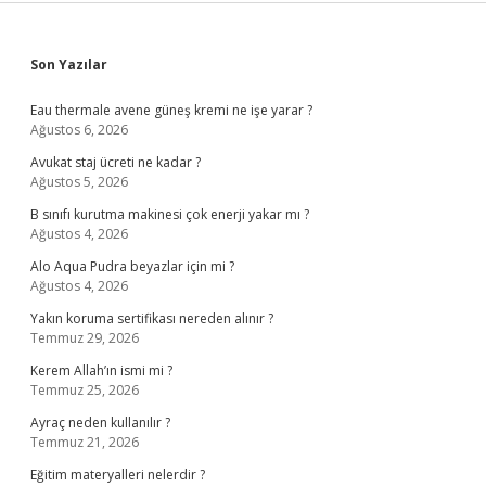
Sidebar
Son Yazılar
Eau thermale avene güneş kremi ne işe yarar ?
Ağustos 6, 2026
Avukat staj ücreti ne kadar ?
Ağustos 5, 2026
B sınıfı kurutma makinesi çok enerji yakar mı ?
Ağustos 4, 2026
Alo Aqua Pudra beyazlar için mi ?
Ağustos 4, 2026
Yakın koruma sertifikası nereden alınır ?
Temmuz 29, 2026
Kerem Allah’ın ismi mi ?
Temmuz 25, 2026
Ayraç neden kullanılır ?
Temmuz 21, 2026
Eğitim materyalleri nelerdir ?