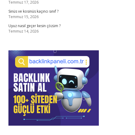
Temmuz 17, 2026
Sinüs ve kosinüs kaçıncı sınıf ?
Temmuz 15, 2026
Uyuz nasıl geçer kesin çözüm ?
Temmuz 14, 2026