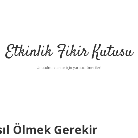
Etkinlik Fikir Kutusu
Unutulmaz anlar için yaratıcı öneriler!
sıl Ölmek Gerekir