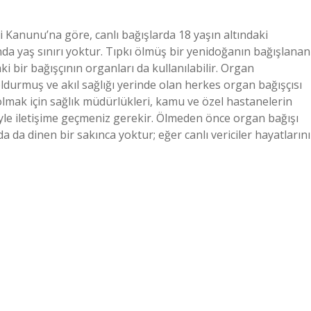
 Kanunu’na göre, canlı bağışlarda 18 yaşın altındaki
da yaş sınırı yoktur. Tıpkı ölmüş bir yenidoğanın bağışlanan
ki bir bağışçının organları da kullanılabilir. Organ
oldurmuş ve akıl sağlığı yerinde olan herkes organ bağışçısı
olmak için sağlık müdürlükleri, kamu ve özel hastanelerin
yle iletişime geçmeniz gerekir. Ölmeden önce organ bağışı
da dinen bir sakınca yoktur; eğer canlı vericiler hayatlarını