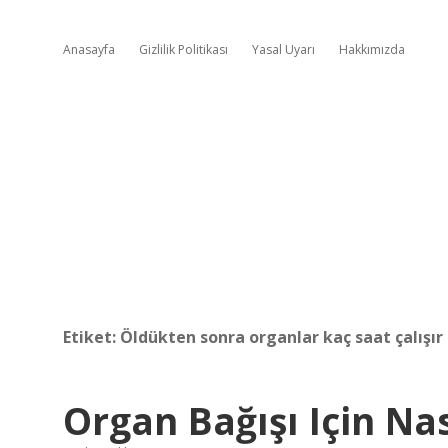
Anasayfa
Gizlilik Politikası
Yasal Uyarı
Hakkımızda
Etiket:
Öldükten sonra organlar kaç saat çalışır
Organ Bağışı Için Na