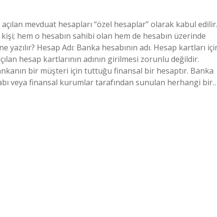
açılan mevduat hesapları “özel hesaplar” olarak kabul edilir
l kişi; hem o hesabın sahibi olan hem de hesabın üzerinde
e yazılır? Hesap Adı: Banka hesabının adı. Hesap kartları içi
lan hesap kartlarının adının girilmesi zorunlu değildir.
kanın bir müşteri için tuttuğu finansal bir hesaptır. Banka
sabı veya finansal kurumlar tarafından sunulan herhangi bir