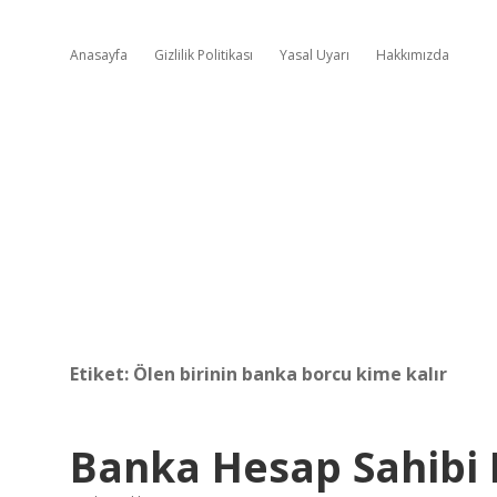
Anasayfa
Gizlilik Politikası
Yasal Uyarı
Hakkımızda
Etiket:
Ölen birinin banka borcu kime kalır
Banka Hesap Sahibi