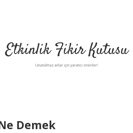
Etkinlik Fikir Kutusu
Unutulmaz anlar için yaratıcı öneriler!
 Ne Demek