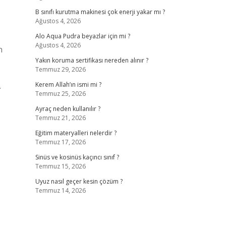
B sınıfı kurutma makinesi çok enerji yakar mı ?
Ağustos 4, 2026
.
Alo Aqua Pudra beyazlar için mi ?
Ağustos 4, 2026
n
Yakın koruma sertifikası nereden alınır ?
Temmuz 29, 2026
…
Kerem Allah’ın ismi mi ?
Temmuz 25, 2026
Ayraç neden kullanılır ?
Temmuz 21, 2026
Eğitim materyalleri nelerdir ?
Temmuz 17, 2026
Sinüs ve kosinüs kaçıncı sınıf ?
Temmuz 15, 2026
Uyuz nasıl geçer kesin çözüm ?
Temmuz 14, 2026