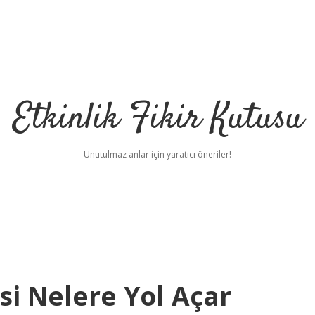
Etkinlik Fikir Kutusu
Unutulmaz anlar için yaratıcı öneriler!
i Nelere Yol Açar