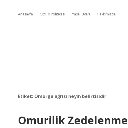
Anasayfa
Gizlilik Politikası
Yasal Uyarı
Hakkımızda
Etiket:
Omurga ağrısı neyin belirtisidir
Omurilik Zedelenmes