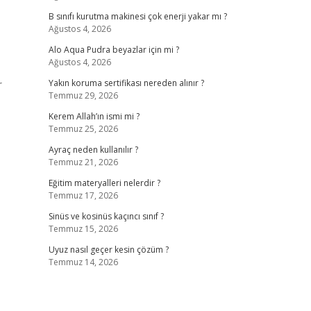
B sınıfı kurutma makinesi çok enerji yakar mı ?
Ağustos 4, 2026
Alo Aqua Pudra beyazlar için mi ?
Ağustos 4, 2026
r
Yakın koruma sertifikası nereden alınır ?
Temmuz 29, 2026
Kerem Allah’ın ismi mi ?
Temmuz 25, 2026
Ayraç neden kullanılır ?
Temmuz 21, 2026
Eğitim materyalleri nelerdir ?
Temmuz 17, 2026
Sinüs ve kosinüs kaçıncı sınıf ?
Temmuz 15, 2026
Uyuz nasıl geçer kesin çözüm ?
Temmuz 14, 2026