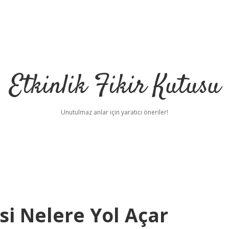
Etkinlik Fikir Kutusu
Unutulmaz anlar için yaratıcı öneriler!
i Nelere Yol Açar