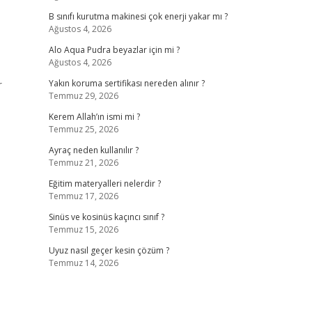
B sınıfı kurutma makinesi çok enerji yakar mı ?
Ağustos 4, 2026
Alo Aqua Pudra beyazlar için mi ?
Ağustos 4, 2026
r
Yakın koruma sertifikası nereden alınır ?
Temmuz 29, 2026
Kerem Allah’ın ismi mi ?
Temmuz 25, 2026
Ayraç neden kullanılır ?
Temmuz 21, 2026
Eğitim materyalleri nelerdir ?
Temmuz 17, 2026
Sinüs ve kosinüs kaçıncı sınıf ?
Temmuz 15, 2026
Uyuz nasıl geçer kesin çözüm ?
Temmuz 14, 2026