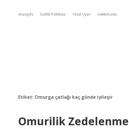
Anasayfa
Gizlilik Politikası
Yasal Uyarı
Hakkımızda
Etiket:
Omurga çatlağı kaç günde iyileşir
Omurilik Zedelenmes