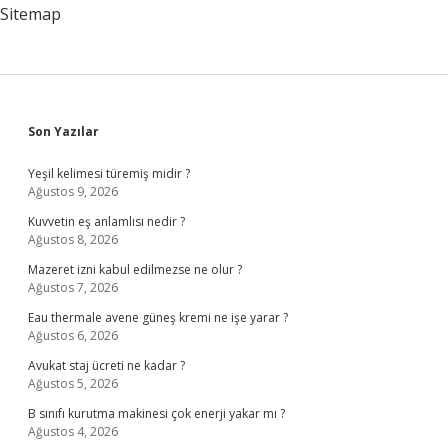
Sitemap
Sidebar
Son Yazılar
Yeşil kelimesi türemiş midir ?
Ağustos 9, 2026
Kuvvetin eş anlamlısı nedir ?
Ağustos 8, 2026
Mazeret izni kabul edilmezse ne olur ?
Ağustos 7, 2026
Eau thermale avene güneş kremi ne işe yarar ?
Ağustos 6, 2026
Avukat staj ücreti ne kadar ?
Ağustos 5, 2026
B sınıfı kurutma makinesi çok enerji yakar mı ?
Ağustos 4, 2026