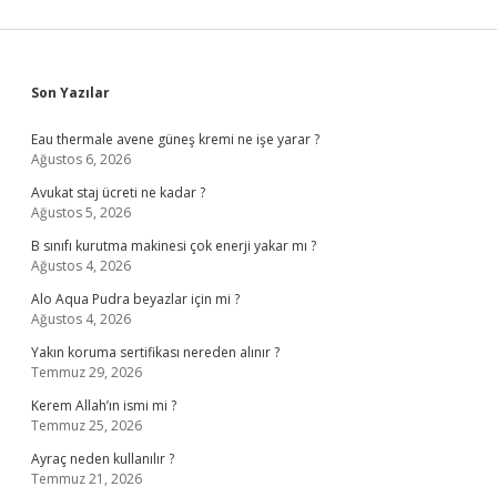
Sidebar
Son Yazılar
Eau thermale avene güneş kremi ne işe yarar ?
Ağustos 6, 2026
Avukat staj ücreti ne kadar ?
Ağustos 5, 2026
B sınıfı kurutma makinesi çok enerji yakar mı ?
Ağustos 4, 2026
Alo Aqua Pudra beyazlar için mi ?
Ağustos 4, 2026
Yakın koruma sertifikası nereden alınır ?
Temmuz 29, 2026
Kerem Allah’ın ismi mi ?
Temmuz 25, 2026
Ayraç neden kullanılır ?
Temmuz 21, 2026