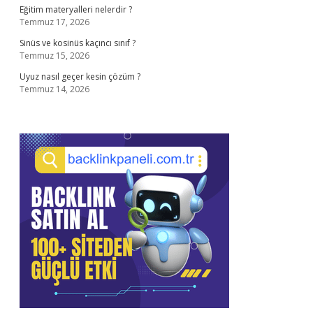
Eğitim materyalleri nelerdir ?
Temmuz 17, 2026
Sinüs ve kosinüs kaçıncı sınıf ?
Temmuz 15, 2026
Uyuz nasıl geçer kesin çözüm ?
Temmuz 14, 2026