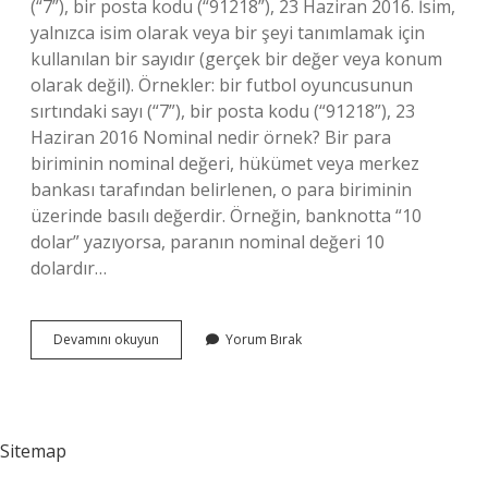
(“7”), bir posta kodu (“91218”), 23 Haziran 2016. İsim,
yalnızca isim olarak veya bir şeyi tanımlamak için
kullanılan bir sayıdır (gerçek bir değer veya konum
olarak değil). Örnekler: bir futbol oyuncusunun
sırtındaki sayı (“7”), bir posta kodu (“91218”), 23
Haziran 2016 Nominal nedir örnek? Bir para
biriminin nominal değeri, hükümet veya merkez
bankası tarafından belirlenen, o para biriminin
üzerinde basılı değerdir. Örneğin, banknotta “10
dolar” yazıyorsa, paranın nominal değeri 10
dolardır…
Nominal
Devamını okuyun
Yorum Bırak
Nedir
Matematik
Sitemap