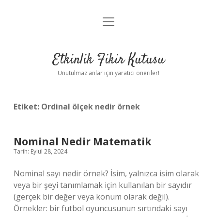
menüyü
Anasayfa
aç
Gizlilik Politikası
Etkinlik Fikir Kutusu
Yasal Uyarı
Unutulmaz anlar için yaratıcı öneriler!
Hakkımızda
Etiket:
Ordinal ölçek nedir örnek
Nominal Nedir Matematik
Tarih: Eylül 28, 2024
Nominal sayı nedir örnek? İsim, yalnızca isim olarak
veya bir şeyi tanımlamak için kullanılan bir sayıdır
(gerçek bir değer veya konum olarak değil).
Örnekler: bir futbol oyuncusunun sırtındaki sayı