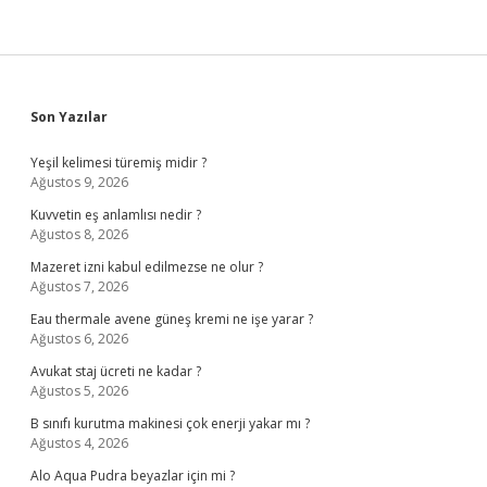
Sidebar
Son Yazılar
Yeşil kelimesi türemiş midir ?
Ağustos 9, 2026
Kuvvetin eş anlamlısı nedir ?
Ağustos 8, 2026
Mazeret izni kabul edilmezse ne olur ?
Ağustos 7, 2026
Eau thermale avene güneş kremi ne işe yarar ?
Ağustos 6, 2026
Avukat staj ücreti ne kadar ?
Ağustos 5, 2026
B sınıfı kurutma makinesi çok enerji yakar mı ?
Ağustos 4, 2026
Alo Aqua Pudra beyazlar için mi ?