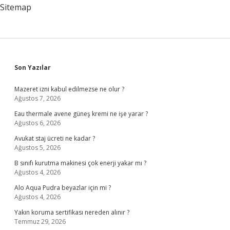
Sitemap
Sidebar
Son Yazılar
Mazeret izni kabul edilmezse ne olur ?
Ağustos 7, 2026
Eau thermale avene güneş kremi ne işe yarar ?
Ağustos 6, 2026
Avukat staj ücreti ne kadar ?
Ağustos 5, 2026
B sınıfı kurutma makinesi çok enerji yakar mı ?
Ağustos 4, 2026
Alo Aqua Pudra beyazlar için mi ?
Ağustos 4, 2026
Yakın koruma sertifikası nereden alınır ?
Temmuz 29, 2026