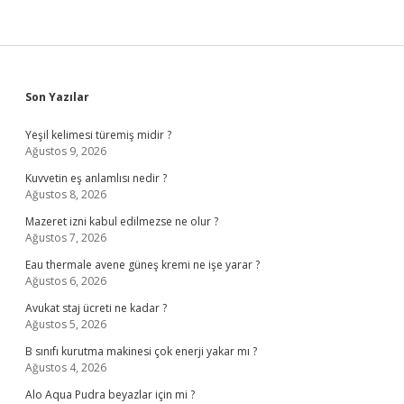
Sidebar
Son Yazılar
Yeşil kelimesi türemiş midir ?
Ağustos 9, 2026
Kuvvetin eş anlamlısı nedir ?
Ağustos 8, 2026
Mazeret izni kabul edilmezse ne olur ?
Ağustos 7, 2026
Eau thermale avene güneş kremi ne işe yarar ?
Ağustos 6, 2026
Avukat staj ücreti ne kadar ?
Ağustos 5, 2026
B sınıfı kurutma makinesi çok enerji yakar mı ?
Ağustos 4, 2026
Alo Aqua Pudra beyazlar için mi ?