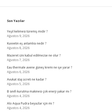
Sidebar
Son Yazılar
Yeşil kelimesi türemiş midir ?
Ağustos 9, 2026
Kuvvetin eş anlamlısı nedir ?
Ağustos 8, 2026
Mazeret izni kabul edilmezse ne olur ?
Ağustos 7, 2026
Eau thermale avene güneş kremi ne işe yarar ?
Ağustos 6, 2026
Avukat staj ücreti ne kadar ?
Ağustos 5, 2026
B sınıfı kurutma makinesi çok enerji yakar mı ?
Ağustos 4, 2026
Alo Aqua Pudra beyazlar için mi ?
Ağustos 4, 2026