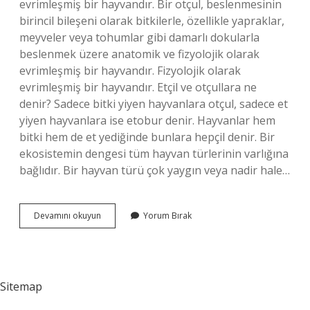
evrimleşmiş bir hayvandır. Bir otçul, beslenmesinin
birincil bileşeni olarak bitkilerle, özellikle yapraklar,
meyveler veya tohumlar gibi damarlı dokularla
beslenmek üzere anatomik ve fizyolojik olarak
evrimleşmiş bir hayvandır. Fizyolojik olarak
evrimleşmiş bir hayvandır. Etçil ve otçullara ne
denir? Sadece bitki yiyen hayvanlara otçul, sadece et
yiyen hayvanlara ise etobur denir. Hayvanlar hem
bitki hem de et yediğinde bunlara hepçil denir. Bir
ekosistemin dengesi tüm hayvan türlerinin varlığına
bağlıdır. Bir hayvan türü çok yaygın veya nadir hale…
Otçul
Devamını okuyun
Yorum Bırak
Hayvanlara
Ne
Denir
Sitemap