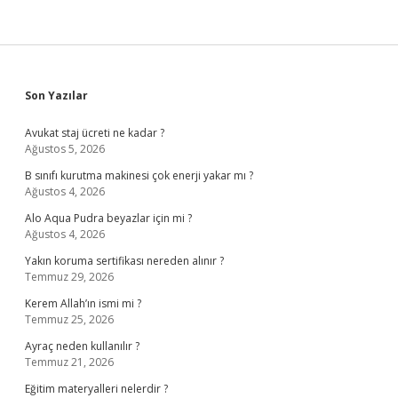
Sidebar
Son Yazılar
Avukat staj ücreti ne kadar ?
Ağustos 5, 2026
B sınıfı kurutma makinesi çok enerji yakar mı ?
Ağustos 4, 2026
Alo Aqua Pudra beyazlar için mi ?
Ağustos 4, 2026
Yakın koruma sertifikası nereden alınır ?
Temmuz 29, 2026
Kerem Allah’ın ismi mi ?
Temmuz 25, 2026
Ayraç neden kullanılır ?
Temmuz 21, 2026
Eğitim materyalleri nelerdir ?