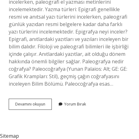
incelerken, paleografi el yazması metinlerini
incelemektedir. Yazma türleri: Epigrafi genellikle
resmi ve anıtsal yazı türlerini incelerken, paleografi
günlük yazıdan resmi belgelere kadar daha farklı
yazı türlerini incelemektedir. Epigrafya neyi inceler?
Epigrafi, anıtlardaki yazıtları ve yazıları inceleyen bir
bilim dalıdır. Filoloji ve paleografi bilimleri ile işbirliği
içinde çalışır. Anıtlardaki yazıtlar, ait olduğu dönem
hakkında önemli bilgiler sağlar. Paleografya nedir
coğrafya? Paleocoğrafya (Yunan Palaios: Alt; GE: GE:
Grafik Krampları: Stil), geçmiş çağın coğrafyasını
inceleyen Bilim Bölümü. Paleocoğrafya esas…
Paleografya
Devamını okuyun
Yorum Bırak
Neyi
Inceler
Sitemap