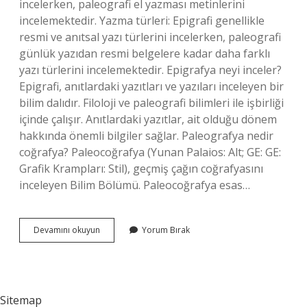
incelerken, paleografi el yazması metinlerini
incelemektedir. Yazma türleri: Epigrafi genellikle
resmi ve anıtsal yazı türlerini incelerken, paleografi
günlük yazıdan resmi belgelere kadar daha farklı
yazı türlerini incelemektedir. Epigrafya neyi inceler?
Epigrafi, anıtlardaki yazıtları ve yazıları inceleyen bir
bilim dalıdır. Filoloji ve paleografi bilimleri ile işbirliği
içinde çalışır. Anıtlardaki yazıtlar, ait olduğu dönem
hakkında önemli bilgiler sağlar. Paleografya nedir
coğrafya? Paleocoğrafya (Yunan Palaios: Alt; GE: GE:
Grafik Krampları: Stil), geçmiş çağın coğrafyasını
inceleyen Bilim Bölümü. Paleocoğrafya esas…
Paleografya
Devamını okuyun
Yorum Bırak
Neyi
Inceler
Sitemap