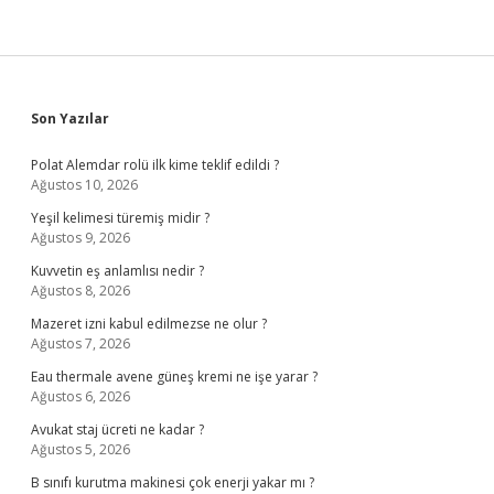
Sidebar
Son Yazılar
Polat Alemdar rolü ilk kime teklif edildi ?
Ağustos 10, 2026
Yeşil kelimesi türemiş midir ?
Ağustos 9, 2026
Kuvvetin eş anlamlısı nedir ?
Ağustos 8, 2026
Mazeret izni kabul edilmezse ne olur ?
Ağustos 7, 2026
Eau thermale avene güneş kremi ne işe yarar ?
Ağustos 6, 2026
Avukat staj ücreti ne kadar ?
Ağustos 5, 2026
B sınıfı kurutma makinesi çok enerji yakar mı ?