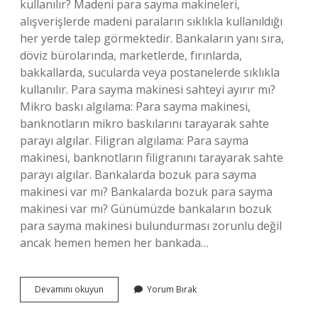
kullanılır? Madeni para sayma makineleri,
alışverişlerde madeni paraların sıklıkla kullanıldığı
her yerde talep görmektedir. Bankaların yanı sıra,
döviz bürolarında, marketlerde, fırınlarda,
bakkallarda, sucularda veya postanelerde sıklıkla
kullanılır. Para sayma makinesi sahteyi ayırır mı?
Mikro baskı algılama: Para sayma makinesi,
banknotların mikro baskılarını tarayarak sahte
parayı algılar. Filigran algılama: Para sayma
makinesi, banknotların filigranını tarayarak sahte
parayı algılar. Bankalarda bozuk para sayma
makinesi var mı? Bankalarda bozuk para sayma
makinesi var mı? Günümüzde bankaların bozuk
para sayma makinesi bulundurması zorunlu değil
ancak hemen hemen her bankada…
Para
Devamını okuyun
Yorum Bırak
Sayma
Makinesi