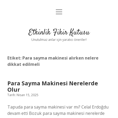
menüyü
Anasayfa
aç
Gizlilik Politikası
Etkinlik Fikir Kutusu
Yasal Uyarı
Unutulmaz anlar için yaratıcı öneriler!
Hakkımızda
Etiket:
Para sayma makinesi alırken nelere
dikkat edilmeli
Para Sayma Makinesi Nerelerde
Olur
Tarih: Nisan 15, 2025
Tapuda para sayma makinesi var mı? Celal Erdoğdu
devam etti Bozuk para sayma makinesi nerelerde