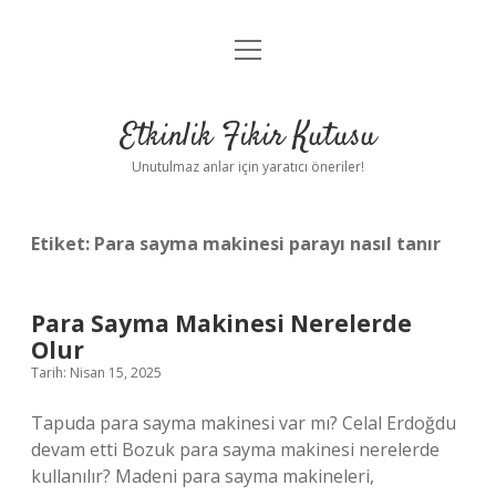
menüyü
Anasayfa
aç
Gizlilik Politikası
Etkinlik Fikir Kutusu
Yasal Uyarı
Unutulmaz anlar için yaratıcı öneriler!
Hakkımızda
Etiket:
Para sayma makinesi parayı nasıl tanır
Para Sayma Makinesi Nerelerde
Olur
Tarih: Nisan 15, 2025
Tapuda para sayma makinesi var mı? Celal Erdoğdu
devam etti Bozuk para sayma makinesi nerelerde
kullanılır? Madeni para sayma makineleri,