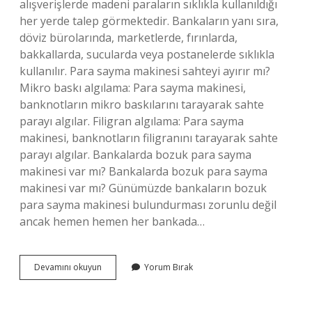
alışverişlerde madeni paraların sıklıkla kullanıldığı
her yerde talep görmektedir. Bankaların yanı sıra,
döviz bürolarında, marketlerde, fırınlarda,
bakkallarda, sucularda veya postanelerde sıklıkla
kullanılır. Para sayma makinesi sahteyi ayırır mı?
Mikro baskı algılama: Para sayma makinesi,
banknotların mikro baskılarını tarayarak sahte
parayı algılar. Filigran algılama: Para sayma
makinesi, banknotların filigranını tarayarak sahte
parayı algılar. Bankalarda bozuk para sayma
makinesi var mı? Bankalarda bozuk para sayma
makinesi var mı? Günümüzde bankaların bozuk
para sayma makinesi bulundurması zorunlu değil
ancak hemen hemen her bankada…
Para
Devamını okuyun
Yorum Bırak
Sayma
Makinesi
Nerelerde