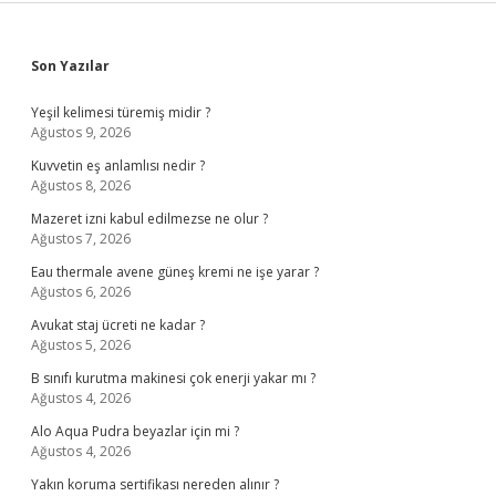
Sidebar
Son Yazılar
Yeşil kelimesi türemiş midir ?
Ağustos 9, 2026
Kuvvetin eş anlamlısı nedir ?
Ağustos 8, 2026
Mazeret izni kabul edilmezse ne olur ?
Ağustos 7, 2026
Eau thermale avene güneş kremi ne işe yarar ?
Ağustos 6, 2026
Avukat staj ücreti ne kadar ?
Ağustos 5, 2026
B sınıfı kurutma makinesi çok enerji yakar mı ?
Ağustos 4, 2026
Alo Aqua Pudra beyazlar için mi ?
Ağustos 4, 2026
Yakın koruma sertifikası nereden alınır ?