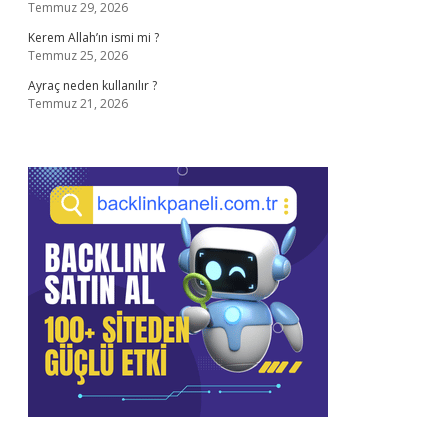
Temmuz 29, 2026
Kerem Allah’ın ismi mi ?
Temmuz 25, 2026
Ayraç neden kullanılır ?
Temmuz 21, 2026