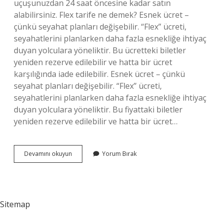
uçuşunuzdan 24 saat öncesine kadar satın
alabilirsiniz. Flex tarife ne demek? Esnek ücret –
çünkü seyahat planları değişebilir. “Flex” ücreti,
seyahatlerini planlarken daha fazla esnekliğe ihtiyaç
duyan yolculara yöneliktir. Bu ücretteki biletler
yeniden rezerve edilebilir ve hatta bir ücret
karşılığında iade edilebilir. Esnek ücret – çünkü
seyahat planları değişebilir. “Flex” ücreti,
seyahatlerini planlarken daha fazla esnekliğe ihtiyaç
duyan yolculara yöneliktir. Bu fiyattaki biletler
yeniden rezerve edilebilir ve hatta bir ücret…
Flex
Devamını okuyun
Yorum Bırak
Hizmeti
Nedir
Sitemap