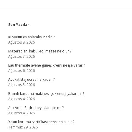
Sidebar
Son Yazılar
Kuvvetin eş anlamlısı nedir ?
Ağustos 8, 2026
Mazeret izni kabul edilmezse ne olur ?
Ağustos 7, 2026
Eau thermale avene güneş kremi ne işe yarar ?
Ağustos 6, 2026
Avukat staj ücreti ne kadar ?
Ağustos 5, 2026
B sınıfı kurutma makinesi çok enerji yakar mı ?
Ağustos 4, 2026
Alo Aqua Pudra beyazlar için mi ?
Ağustos 4, 2026
Yakın koruma sertifikası nereden alınır ?
Temmuz 29, 2026