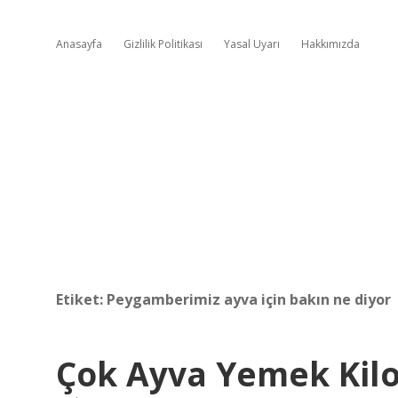
Anasayfa
Gizlilik Politikası
Yasal Uyarı
Hakkımızda
Etiket:
Peygamberimiz ayva için bakın ne diyor
Çok Ayva Yemek Kilo 