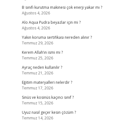
B sınıfı kurutma makinesi çok enerji yakar mı ?
Ağustos 4, 2026
Alo Aqua Pudra beyazlar için mi ?
Ağustos 4, 2026
Yakın koruma sertifikası nereden alınır ?
Temmuz 29, 2026
Kerem Allah’ın ismi mi ?
Temmuz 25, 2026
Ayraç neden kullanılır ?
Temmuz 21, 2026
Eğitim materyalleri nelerdir ?
Temmuz 17, 2026
Sinüs ve kosinüs kaçıncı sınıf ?
Temmuz 15, 2026
Uyuz nasıl geçer kesin çözüm ?
Temmuz 14, 2026