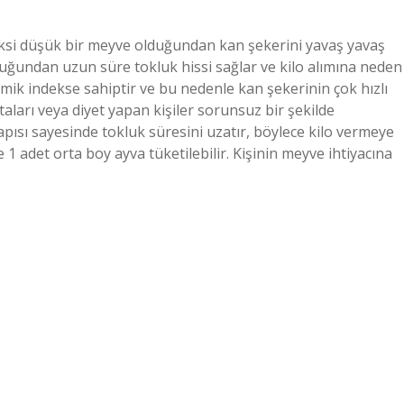
deksi düşük bir meyve olduğundan kan şekerini yavaş yavaş
 olduğundan uzun süre tokluk hissi sağlar ve kilo alımına neden
emik indekse sahiptir ve bu nedenle kan şekerinin çok hızlı
ları veya diyet yapan kişiler sorunsuz bir şekilde
 yapısı sayesinde tokluk süresini uzatır, böylece kilo vermeye
1 adet orta boy ayva tüketilebilir. Kişinin meyve ihtiyacına