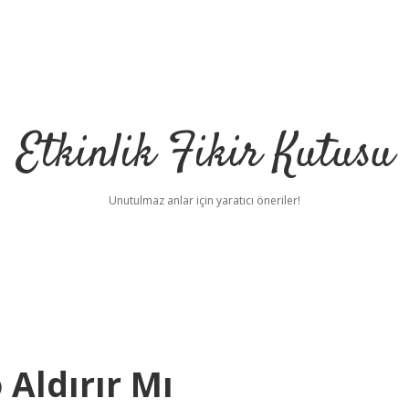
Etkinlik Fikir Kutusu
Unutulmaz anlar için yaratıcı öneriler!
Aldırır Mı