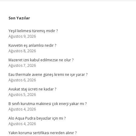
Sidebar
Son Yazılar
Yeşil kelimesi türemiş midir ?
Ağustos 9, 2026
Kuvvetin eş anlamlısı nedir ?
Ağustos 8, 2026
Mazeret izni kabul edilmezse ne olur ?
Ağustos 7, 2026
Eau thermale avene güneş kremi ne işe yarar ?
Ağustos 6, 2026
Avukat staj ücreti ne kadar ?
Ağustos 5, 2026
B sınıfı kurutma makinesi çok enerji yakar mı ?
Ağustos 4, 2026
Alo Aqua Pudra beyazlar için mi ?
Ağustos 4, 2026
Yakın koruma sertifikası nereden alınır ?