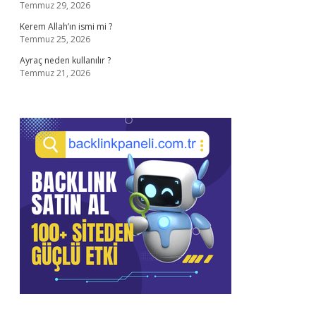
Temmuz 29, 2026
Kerem Allah’ın ismi mi ?
Temmuz 25, 2026
Ayraç neden kullanılır ?
Temmuz 21, 2026