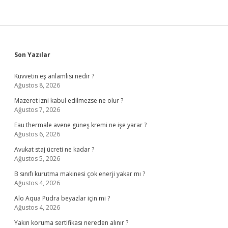
Sidebar
Son Yazılar
Kuvvetin eş anlamlısı nedir ?
Ağustos 8, 2026
Mazeret izni kabul edilmezse ne olur ?
Ağustos 7, 2026
Eau thermale avene güneş kremi ne işe yarar ?
Ağustos 6, 2026
Avukat staj ücreti ne kadar ?
Ağustos 5, 2026
B sınıfı kurutma makinesi çok enerji yakar mı ?
Ağustos 4, 2026
Alo Aqua Pudra beyazlar için mi ?
Ağustos 4, 2026
Yakın koruma sertifikası nereden alınır ?