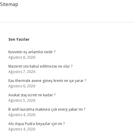
Sitemap
Sidebar
Son Yazılar
Kuvvetin eş anlamlısı nedir ?
Ağustos 8, 2026
Mazeret izni kabul edilmezse ne olur ?
Ağustos 7, 2026
Eau thermale avene güneş kremi ne işe yarar ?
Ağustos 6, 2026
Avukat staj ücreti ne kadar ?
Ağustos 5, 2026
B sınıfı kurutma makinesi çok enerji yakar mı ?
Ağustos 4, 2026
Alo Aqua Pudra beyazlar için mi ?
Ağustos 4, 2026