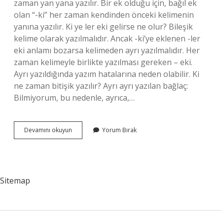
zaman yan yana yazılır. Bir ek olduğu için, bağıl ek
olan “-ki” her zaman kendinden önceki kelimenin
yanına yazılır. Ki ye ler eki gelirse ne olur? Bileşik
kelime olarak yazılmalıdır. Ancak -ki’ye eklenen -ler
eki anlamı bozarsa kelimeden ayrı yazılmalıdır. Her
zaman kelimeyle birlikte yazılması gereken – eki.
Ayrı yazıldığında yazım hatalarına neden olabilir. Ki
ne zaman bitişik yazılır? Ayrı ayrı yazılan bağlaç:
Bilmiyorum, bu nedenle, ayrıca,…
Içimizdeki
Devamını okuyun
Yorum Bırak
Ki
Ayrı
Mı
Sitemap