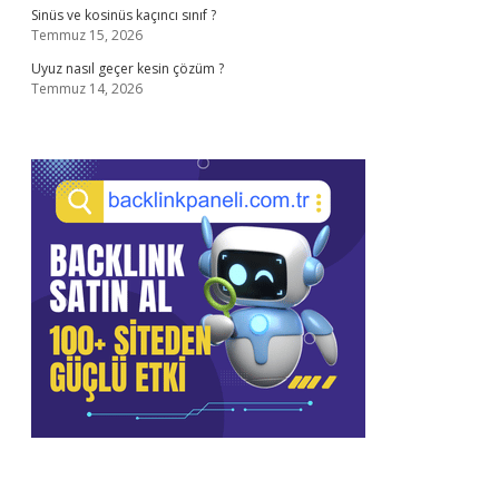
Sinüs ve kosinüs kaçıncı sınıf ?
Temmuz 15, 2026
Uyuz nasıl geçer kesin çözüm ?
Temmuz 14, 2026