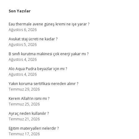
Sidebar
Son Yazılar
Eau thermale avene güneş kremi ne işe yarar ?
Ağustos 6, 2026
Avukat staj ücreti ne kadar ?
Ağustos 5, 2026
B sınıfı kurutma makinesi çok enerji yakar mı ?
Ağustos 4, 2026
Alo Aqua Pudra beyazlar için mi ?
Ağustos 4, 2026
Yakın koruma sertifikası nereden alınır ?
Temmuz 29, 2026
Kerem Allah’ın ismi mi ?
Temmuz 25, 2026
Ayraç neden kullanılır ?
Temmuz 21, 2026
Eğitim materyalleri nelerdir ?
Temmuz 17, 2026