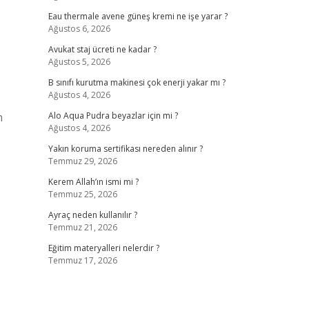
Eau thermale avene güneş kremi ne işe yarar ?
Ağustos 6, 2026
Avukat staj ücreti ne kadar ?
Ağustos 5, 2026
B sınıfı kurutma makinesi çok enerji yakar mı ?
Ağustos 4, 2026
n
Alo Aqua Pudra beyazlar için mi ?
Ağustos 4, 2026
Yakın koruma sertifikası nereden alınır ?
Temmuz 29, 2026
Kerem Allah’ın ismi mi ?
Temmuz 25, 2026
Ayraç neden kullanılır ?
Temmuz 21, 2026
Eğitim materyalleri nelerdir ?
Temmuz 17, 2026