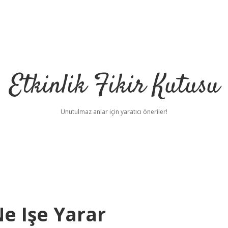
Etkinlik Fikir Kutusu
Unutulmaz anlar için yaratıcı öneriler!
e Işe Yarar