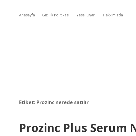
Anasayfa
Gizlilik Politikası
Yasal Uyarı
Hakkımızda
Etiket:
Prozinc nerede satılır
Prozinc Plus Serum N