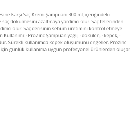
esine Karşı Saç Kremi Şampuanı 300 ml, içeriğindeki
e saç dökülmesini azaltmaya yardımcı olur. Saç tellerinden
dımcı olur. Saç derisinin sebum üretimini kontrol etmeye
 Kullanımı: · ProZinc Şampuan yağlı, · dökülen, · kepek, ·
uygundur. Sürekli kullanımda kepek oluşumunu engeller. Prozinc
ığı için günlük kullanıma uygun profesyonel ürünlerden oluşa