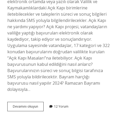
elektronik ortamda veya yazılı olarak Valilik ve
Kaymakamlıklardaki Açık Kapı birimlerine
iletebilecekler ve taleplerin süreci ve sonuç bilgileri
hakkında SMS yoluyla bilgilendirilecekler. Açık Kapı
ne yardımı yapıyor? Açık Kapı projesi, vatandaşların
valiliğe yaptığı başvuruları elektronik olarak
kaydediyor, takip ediyor ve sonuçlandırıyor.
Uygulama sayesinde vatandaşlar, 17 kategori ve 322
konudan başvurularını doğrudan valilikte kurulan
“Açık Kapı Masaları”na iletebiliyor. Açık Kapı
başvurusunun kabul edildiğini nasıl anlarız?
Başvurularınızın süreci ve sonuç bilgisi tarafınıza
SMS yoluyla bildirilecektir. Bayram harçlığı
başvurusu nasıl yapılır 2024? Ramazan Bayramı
dolayısıyla…
Açık
Devamını okuyun
12 Yorum
Kapı
Başvurusu