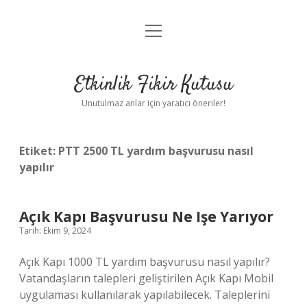
menüyü
Anasayfa
aç
Gizlilik Politikası
Etkinlik Fikir Kutusu
Yasal Uyarı
Unutulmaz anlar için yaratıcı öneriler!
Hakkımızda
Etiket:
PTT 2500 TL yardım başvurusu nasıl
yapılır
Açık Kapı Başvurusu Ne Işe Yarıyor
Tarih: Ekim 9, 2024
Açık Kapı 1000 TL yardım başvurusu nasıl yapılır?
Vatandaşların talepleri geliştirilen Açık Kapı Mobil
uygulaması kullanılarak yapılabilecek. Taleplerini