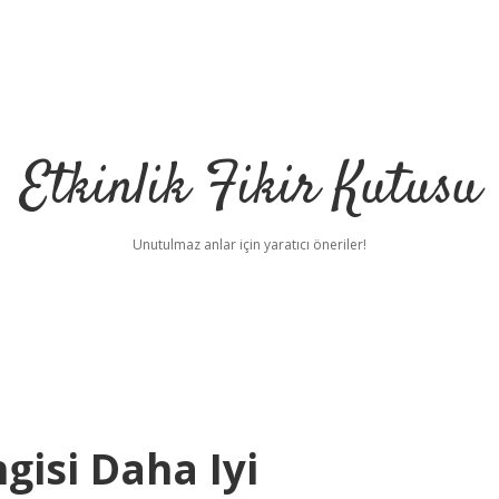
Etkinlik Fikir Kutusu
Unutulmaz anlar için yaratıcı öneriler!
isi Daha Iyi