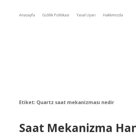
Anasayfa
Gizlilik Politikası
Yasal Uyarı
Hakkımızda
Etiket:
Quartz saat mekanizması nedir
Saat Mekanizma Hang