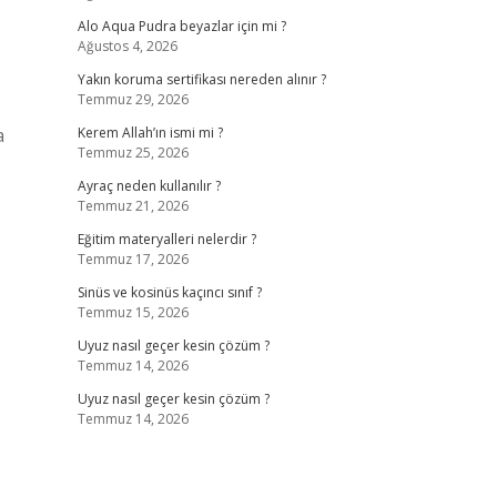
Alo Aqua Pudra beyazlar için mi ?
Ağustos 4, 2026
Yakın koruma sertifikası nereden alınır ?
Temmuz 29, 2026
a
Kerem Allah’ın ismi mi ?
Temmuz 25, 2026
Ayraç neden kullanılır ?
Temmuz 21, 2026
Eğitim materyalleri nelerdir ?
Temmuz 17, 2026
Sinüs ve kosinüs kaçıncı sınıf ?
Temmuz 15, 2026
Uyuz nasıl geçer kesin çözüm ?
Temmuz 14, 2026
Uyuz nasıl geçer kesin çözüm ?
Temmuz 14, 2026