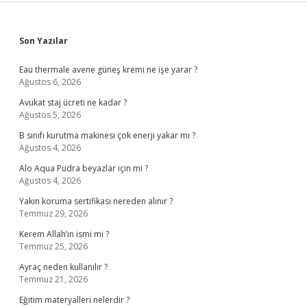
Sidebar
Son Yazılar
Eau thermale avene güneş kremi ne işe yarar ?
Ağustos 6, 2026
Avukat staj ücreti ne kadar ?
Ağustos 5, 2026
B sınıfı kurutma makinesi çok enerji yakar mı ?
Ağustos 4, 2026
Alo Aqua Pudra beyazlar için mi ?
Ağustos 4, 2026
Yakın koruma sertifikası nereden alınır ?
Temmuz 29, 2026
Kerem Allah’ın ismi mi ?
Temmuz 25, 2026
Ayraç neden kullanılır ?
Temmuz 21, 2026
Eğitim materyalleri nelerdir ?