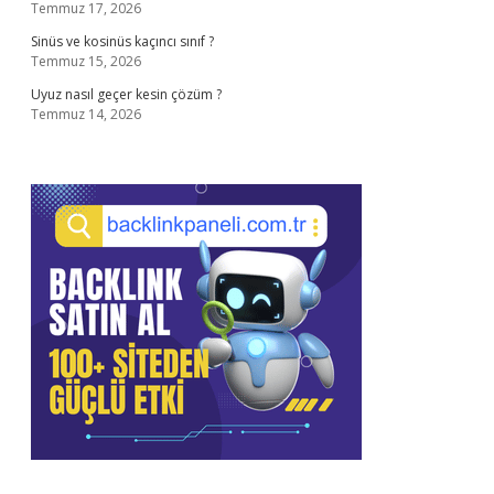
Temmuz 17, 2026
Sinüs ve kosinüs kaçıncı sınıf ?
Temmuz 15, 2026
Uyuz nasıl geçer kesin çözüm ?
Temmuz 14, 2026