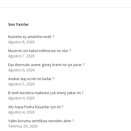
Sidebar
Son Yazılar
Kuvvetin eş anlamlısı nedir ?
Ağustos 8, 2026
Mazeret izni kabul edilmezse ne olur ?
Ağustos 7, 2026
Eau thermale avene güneş kremi ne işe yarar ?
Ağustos 6, 2026
Avukat staj ücreti ne kadar ?
Ağustos 5, 2026
B sınıfı kurutma makinesi çok enerji yakar mı ?
Ağustos 4, 2026
Alo Aqua Pudra beyazlar için mi ?
Ağustos 4, 2026
Yakın koruma sertifikası nereden alınır ?
Temmuz 29, 2026