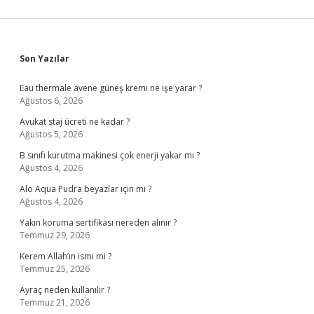
Sidebar
Son Yazılar
Eau thermale avene güneş kremi ne işe yarar ?
Ağustos 6, 2026
Avukat staj ücreti ne kadar ?
Ağustos 5, 2026
B sınıfı kurutma makinesi çok enerji yakar mı ?
Ağustos 4, 2026
Alo Aqua Pudra beyazlar için mi ?
Ağustos 4, 2026
Yakın koruma sertifikası nereden alınır ?
Temmuz 29, 2026
Kerem Allah’ın ismi mi ?
Temmuz 25, 2026
Ayraç neden kullanılır ?
Temmuz 21, 2026