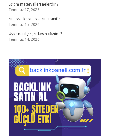
Eğitim materyalleri nelerdir ?
Temmuz 17, 2026
Sinüs ve kosinüs kaçıncı sınıf ?
Temmuz 15, 2026
Uyuz nasıl geçer kesin çözüm ?
Temmuz 14, 2026