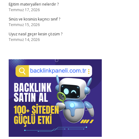
Eğitim materyalleri nelerdir ?
Temmuz 17, 2026
Sinüs ve kosinüs kaçıncı sınıf ?
Temmuz 15, 2026
Uyuz nasıl geçer kesin çözüm ?
Temmuz 14, 2026