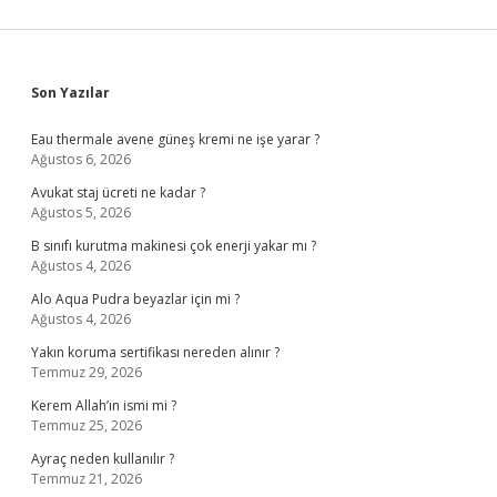
Sidebar
Son Yazılar
Eau thermale avene güneş kremi ne işe yarar ?
Ağustos 6, 2026
Avukat staj ücreti ne kadar ?
Ağustos 5, 2026
B sınıfı kurutma makinesi çok enerji yakar mı ?
Ağustos 4, 2026
Alo Aqua Pudra beyazlar için mi ?
Ağustos 4, 2026
Yakın koruma sertifikası nereden alınır ?
Temmuz 29, 2026
Kerem Allah’ın ismi mi ?
Temmuz 25, 2026
Ayraç neden kullanılır ?
Temmuz 21, 2026