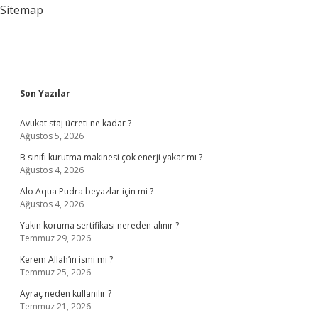
Verilir
Sitemap
Sidebar
Son Yazılar
Avukat staj ücreti ne kadar ?
Ağustos 5, 2026
B sınıfı kurutma makinesi çok enerji yakar mı ?
Ağustos 4, 2026
Alo Aqua Pudra beyazlar için mi ?
Ağustos 4, 2026
Yakın koruma sertifikası nereden alınır ?
Temmuz 29, 2026
Kerem Allah’ın ismi mi ?
Temmuz 25, 2026
Ayraç neden kullanılır ?
Temmuz 21, 2026