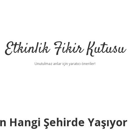
Etkinlik Fikir Kutusu
Unutulmaz anlar için yaratıcı öneriler!
n Hangi Şehirde Yaşıyor