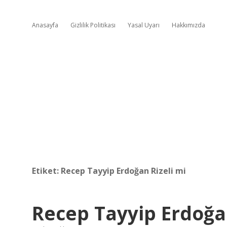
Anasayfa
Gizlilik Politikası
Yasal Uyarı
Hakkımızda
Etiket:
Recep Tayyip Erdoğan Rizeli mi
Recep Tayyip Erdoğa