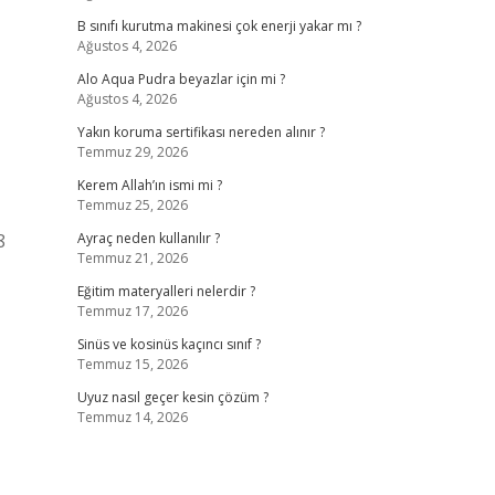
B sınıfı kurutma makinesi çok enerji yakar mı ?
Ağustos 4, 2026
Alo Aqua Pudra beyazlar için mi ?
Ağustos 4, 2026
Yakın koruma sertifikası nereden alınır ?
Temmuz 29, 2026
Kerem Allah’ın ismi mi ?
Temmuz 25, 2026
8
Ayraç neden kullanılır ?
Temmuz 21, 2026
Eğitim materyalleri nelerdir ?
Temmuz 17, 2026
Sinüs ve kosinüs kaçıncı sınıf ?
Temmuz 15, 2026
Uyuz nasıl geçer kesin çözüm ?
Temmuz 14, 2026