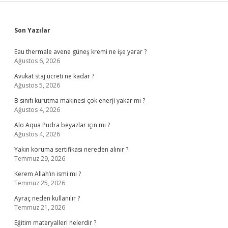
Sidebar
Son Yazılar
Eau thermale avene güneş kremi ne işe yarar ?
Ağustos 6, 2026
Avukat staj ücreti ne kadar ?
Ağustos 5, 2026
B sınıfı kurutma makinesi çok enerji yakar mı ?
Ağustos 4, 2026
Alo Aqua Pudra beyazlar için mi ?
Ağustos 4, 2026
Yakın koruma sertifikası nereden alınır ?
Temmuz 29, 2026
Kerem Allah’ın ismi mi ?
Temmuz 25, 2026
Ayraç neden kullanılır ?
Temmuz 21, 2026
Eğitim materyalleri nelerdir ?