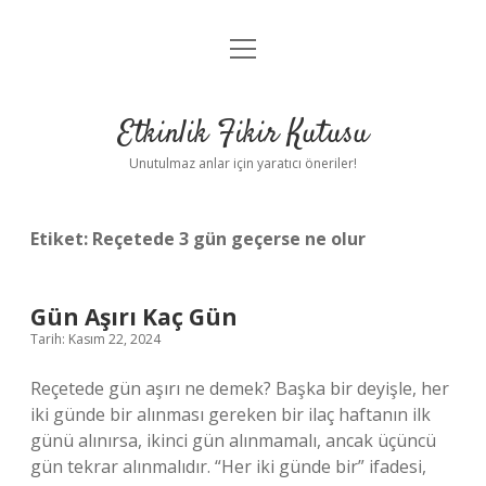
menüyü
Anasayfa
aç
Gizlilik Politikası
Etkinlik Fikir Kutusu
Yasal Uyarı
Unutulmaz anlar için yaratıcı öneriler!
Hakkımızda
Etiket:
Reçetede 3 gün geçerse ne olur
Gün Aşırı Kaç Gün
Tarih: Kasım 22, 2024
Reçetede gün aşırı ne demek? Başka bir deyişle, her
iki günde bir alınması gereken bir ilaç haftanın ilk
günü alınırsa, ikinci gün alınmamalı, ancak üçüncü
gün tekrar alınmalıdır. “Her iki günde bir” ifadesi,