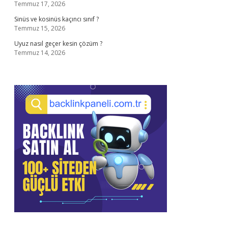
Temmuz 17, 2026
Sinüs ve kosinüs kaçıncı sınıf ?
Temmuz 15, 2026
Uyuz nasıl geçer kesin çözüm ?
Temmuz 14, 2026