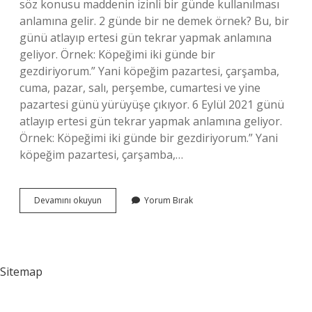
söz konusu maddenin izinli bir günde kullanılması
anlamına gelir. 2 günde bir ne demek örnek? Bu, bir
günü atlayıp ertesi gün tekrar yapmak anlamına
geliyor. Örnek: Köpeğimi iki günde bir
gezdiriyorum.” Yani köpeğim pazartesi, çarşamba,
cuma, pazar, salı, perşembe, cumartesi ve yine
pazartesi günü yürüyüşe çıkıyor. 6 Eylül 2021 günü
atlayıp ertesi gün tekrar yapmak anlamına geliyor.
Örnek: Köpeğimi iki günde bir gezdiriyorum.” Yani
köpeğim pazartesi, çarşamba,…
Gün
Devamını okuyun
Yorum Bırak
Aşırı
Kaç
Gün
Sitemap