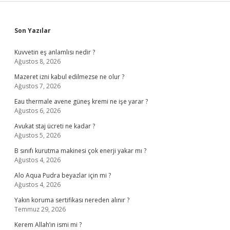
Sidebar
Son Yazılar
Kuvvetin eş anlamlısı nedir ?
Ağustos 8, 2026
Mazeret izni kabul edilmezse ne olur ?
Ağustos 7, 2026
Eau thermale avene güneş kremi ne işe yarar ?
Ağustos 6, 2026
Avukat staj ücreti ne kadar ?
Ağustos 5, 2026
B sınıfı kurutma makinesi çok enerji yakar mı ?
Ağustos 4, 2026
Alo Aqua Pudra beyazlar için mi ?
Ağustos 4, 2026
Yakın koruma sertifikası nereden alınır ?
Temmuz 29, 2026
Kerem Allah’ın ismi mi ?