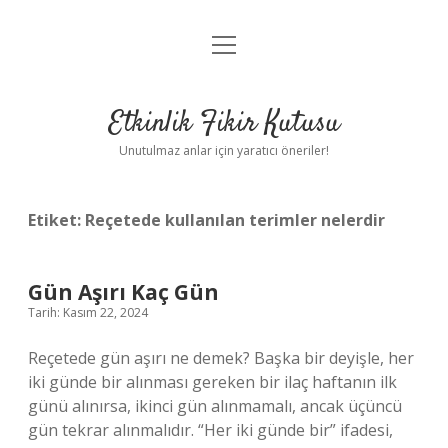
menüyü
Anasayfa
aç
Gizlilik Politikası
Etkinlik Fikir Kutusu
Yasal Uyarı
Unutulmaz anlar için yaratıcı öneriler!
Hakkımızda
Etiket:
Reçetede kullanılan terimler nelerdir
Gün Aşırı Kaç Gün
Tarih: Kasım 22, 2024
Reçetede gün aşırı ne demek? Başka bir deyişle, her
iki günde bir alınması gereken bir ilaç haftanın ilk
günü alınırsa, ikinci gün alınmamalı, ancak üçüncü
gün tekrar alınmalıdır. “Her iki günde bir” ifadesi,