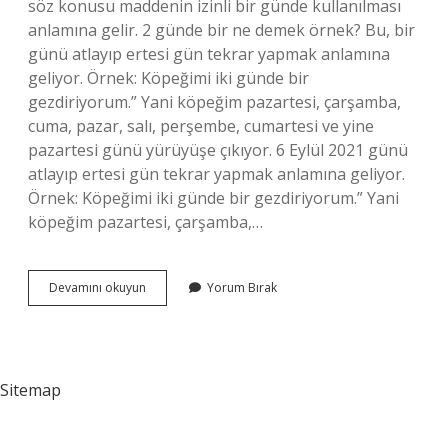
söz konusu maddenin izinli bir günde kullanılması
anlamına gelir. 2 günde bir ne demek örnek? Bu, bir
günü atlayıp ertesi gün tekrar yapmak anlamına
geliyor. Örnek: Köpeğimi iki günde bir
gezdiriyorum.” Yani köpeğim pazartesi, çarşamba,
cuma, pazar, salı, perşembe, cumartesi ve yine
pazartesi günü yürüyüşe çıkıyor. 6 Eylül 2021 günü
atlayıp ertesi gün tekrar yapmak anlamına geliyor.
Örnek: Köpeğimi iki günde bir gezdiriyorum.” Yani
köpeğim pazartesi, çarşamba,…
Gün
Devamını okuyun
Yorum Bırak
Aşırı
Kaç
Gün
Sitemap