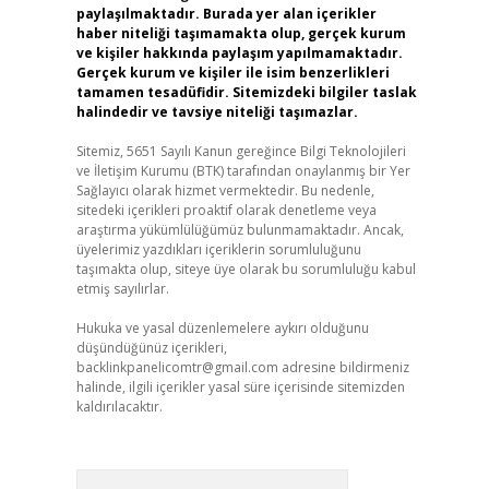
paylaşılmaktadır. Burada yer alan içerikler
haber niteliği taşımamakta olup, gerçek kurum
ve kişiler hakkında paylaşım yapılmamaktadır.
Gerçek kurum ve kişiler ile isim benzerlikleri
tamamen tesadüfidir. Sitemizdeki bilgiler taslak
halindedir ve tavsiye niteliği taşımazlar.
Sitemiz, 5651 Sayılı Kanun gereğince Bilgi Teknolojileri
ve İletişim Kurumu (BTK) tarafından onaylanmış bir Yer
Sağlayıcı olarak hizmet vermektedir. Bu nedenle,
sitedeki içerikleri proaktif olarak denetleme veya
araştırma yükümlülüğümüz bulunmamaktadır. Ancak,
üyelerimiz yazdıkları içeriklerin sorumluluğunu
taşımakta olup, siteye üye olarak bu sorumluluğu kabul
etmiş sayılırlar.
Hukuka ve yasal düzenlemelere aykırı olduğunu
düşündüğünüz içerikleri,
backlinkpanelicomtr@gmail.com
adresine bildirmeniz
halinde, ilgili içerikler yasal süre içerisinde sitemizden
kaldırılacaktır.
Arama