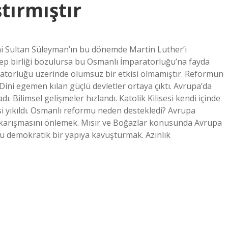
tırmıştır
ni Sultan Süleyman’ın bu dönemde Martin Luther’i
ep birliği bozulursa bu Osmanlı İmparatorluğu’na fayda
ratorluğu üzerinde olumsuz bir etkisi olmamıştır. Reformun
ni egemen kılan güçlü devletler ortaya çıktı. Avrupa’da
ı. Bilimsel gelişmeler hızlandı. Katolik Kilisesi kendi içinde
 yıkıldı. Osmanlı reformu neden destekledi? Avrupa
e karışmasını önlemek. Mısır ve Boğazlar konusunda Avrupa
mu demokratik bir yapıya kavuşturmak. Azınlık