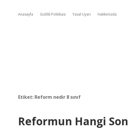
Anasayfa
Gizlilik Politikası
Yasal Uyarı
Hakkımızda
Etiket:
Reform nedir 8 sınıf
Reformun Hangi Son