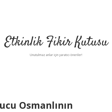
Etkinlik Fikir Kutusu
Unutulmaz anlar için yaratıcı öneriler!
ucu Osmanlının