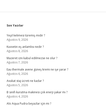
Sidebar
Son Yazılar
Yeşil kelimesi türemiş midir ?
Ağustos 9, 2026
Kuvvetin eş anlamlısı nedir ?
Ağustos 8, 2026
Mazeret izni kabul edilmezse ne olur ?
Ağustos 7, 2026
Eau thermale avene güneş kremi ne işe yarar ?
Ağustos 6, 2026
Avukat staj ücreti ne kadar ?
Ağustos 5, 2026
B sınıfı kurutma makinesi çok enerji yakar mı ?
Ağustos 4, 2026
Alo Aqua Pudra beyazlar için mi ?