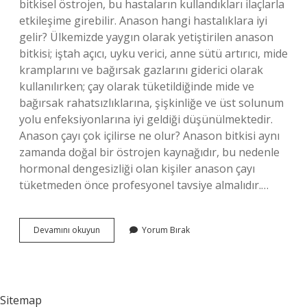
bitkisel östrojen, bu hastaların kullandıkları ilaçlarla
etkileşime girebilir. Anason hangi hastalıklara iyi
gelir? Ülkemizde yaygın olarak yetiştirilen anason
bitkisi; iştah açıcı, uyku verici, anne sütü artırıcı, mide
kramplarını ve bağırsak gazlarını giderici olarak
kullanılırken; çay olarak tüketildiğinde mide ve
bağırsak rahatsızlıklarına, şişkinliğe ve üst solunum
yolu enfeksiyonlarına iyi geldiği düşünülmektedir.
Anason çayı çok içilirse ne olur? Anason bitkisi aynı
zamanda doğal bir östrojen kaynağıdır, bu nedenle
hormonal dengesizliği olan kişiler anason çayı
tüketmeden önce profesyonel tavsiye almalıdır.…
Anasonun
Devamını okuyun
Yorum Bırak
Zararları
Nelerdir
Sitemap