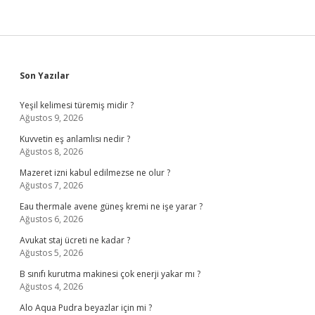
Sidebar
Son Yazılar
Yeşil kelimesi türemiş midir ?
Ağustos 9, 2026
Kuvvetin eş anlamlısı nedir ?
Ağustos 8, 2026
Mazeret izni kabul edilmezse ne olur ?
Ağustos 7, 2026
Eau thermale avene güneş kremi ne işe yarar ?
Ağustos 6, 2026
Avukat staj ücreti ne kadar ?
Ağustos 5, 2026
B sınıfı kurutma makinesi çok enerji yakar mı ?
Ağustos 4, 2026
Alo Aqua Pudra beyazlar için mi ?