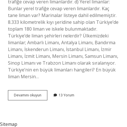
trafiğe cevap veren limanlardır. d) Yerel limanlar:
Bunlar yerel trafiğe cevap veren limanlardır. Kaç
tane liman var? Marinalar listeye dahil edilmemiştir.
8.333 kilometrelik kıyı şeridine sahip olan Türkiye’de
toplam 180 liman ve iskele bulunmaktadır.
Türkiye’de liman şehirleri nelerdir? Ülkemizdeki
limanlar; Ambarlı Limanı, Antalya Limanı, Bandırma
Limanı, İskenderun Limanı, İstanbul Limanı, İzmir
Limanı, İzmit Limanı, Mersin Limanı, Samsun Limanı,
Sinop Limanı ve Trabzon Limanı olarak sıralanıyor.
Türkiye’nin en büyük limanları hangileri? En büyük
liman Mersin…
Limanlar
Devamını okuyun
13 Yorum
Nelerdir
Sitemap