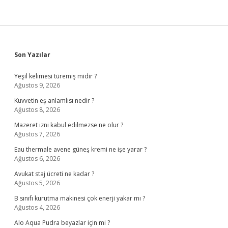
Sidebar
Son Yazılar
Yeşil kelimesi türemiş midir ?
Ağustos 9, 2026
Kuvvetin eş anlamlısı nedir ?
Ağustos 8, 2026
Mazeret izni kabul edilmezse ne olur ?
Ağustos 7, 2026
Eau thermale avene güneş kremi ne işe yarar ?
Ağustos 6, 2026
Avukat staj ücreti ne kadar ?
Ağustos 5, 2026
B sınıfı kurutma makinesi çok enerji yakar mı ?
Ağustos 4, 2026
Alo Aqua Pudra beyazlar için mi ?