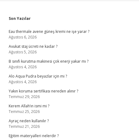
Sidebar
Son Yazılar
Eau thermale avene güneş kremi ne işe yarar ?
Ağustos 6, 2026
Avukat staj ücreti ne kadar ?
Ağustos 5, 2026
B sınıfı kurutma makinesi çok enerji yakar mı ?
Ağustos 4, 2026
Alo Aqua Pudra beyazlar için mi ?
Ağustos 4, 2026
Yakın koruma sertifikası nereden alınır ?
Temmuz 29, 2026
Kerem Allah’ın ismi mi ?
Temmuz 25, 2026
Ayraç neden kullanılır ?
Temmuz 21, 2026
Eğitim materyalleri nelerdir ?