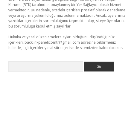
Kurumu (BTK) tarafından onaylanmış bir Yer Sağlayıcı olarak hizmet
vermektedir. Bu nedenle, sitedeki içerikleri proaktif olarak denetleme
veya araştırma yükümlülüğümüz bulunmamaktadır. Ancak, üyelerimiz
yazdıkları içeriklerin sorumluluğunu taşımakta olup, siteye üye olarak
bu sorumluluğu kabul etmiş sayılırlar.
Hukuka ve yasal düzenlemelere aykırı olduğunu düşündüğünüz
içerikleri,
backlinkpanelicomtr@gmail.com
adresine bildirmeniz
halinde, ilgili içerikler yasal süre içerisinde sitemizden kaldırılacaktır.
Arama
no