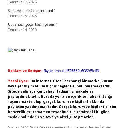
Temmuz 17, 2026
Sinüs ve kosinüs kaçıncı sınıf ?
Temmuz 15, 2026
Uyuz nasıl geçer kesin çözüm ?
Temmuz 14, 2026
Reklam ve İletişim:
Skype: live:.cid.575569c608265c69
Yasal Uyarı:
Bu internet sitesi, herhangi bir marka, kurum
veya şahıs şirketi ile hiçbir bağlantısı bulunmamaktadır.
Sitede yalnızca kendi hazırladığımız makaleler
paylaşılmaktadır. Burada yer alan içerikler haber niteliği
taşımamakta olup, gerçek kurum ve kişiler hakkında
paylaşım yapılmamaktadır. Gerçek kurum ve kişiler ile isim
benzerlikleri tamamen tesadüfidir. Sitemizdeki bilgiler
taslak halindedir ve tavsiye niteliği taşımazlar.
Sitemiz, 5651 Sayılı Kanun gereğince Bilgi Teknolojileri ve İletişim