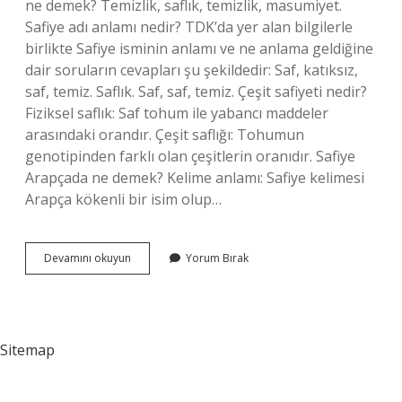
ne demek? Temizlik, saflık, temizlik, masumiyet.
Safiye adı anlamı nedir? TDK’da yer alan bilgilerle
birlikte Safiye isminin anlamı ve ne anlama geldiğine
dair soruların cevapları şu şekildedir: Saf, katıksız,
saf, temiz. Saflık. Saf, saf, temiz. Çeşit safiyeti nedir?
Fiziksel saflık: Saf tohum ile yabancı maddeler
arasındaki orandır. Çeşit saflığı: Tohumun
genotipinden farklı olan çeşitlerin oranıdır. Safiye
Arapçada ne demek? Kelime anlamı: Safiye kelimesi
Arapça kökenli bir isim olup…
Safiyyet
Devamını okuyun
Yorum Bırak
Ne
Demek
Sitemap