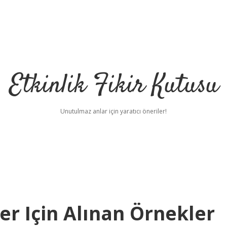
Etkinlik Fikir Kutusu
Unutulmaz anlar için yaratıcı öneriler!
er Için Alınan Örnekler