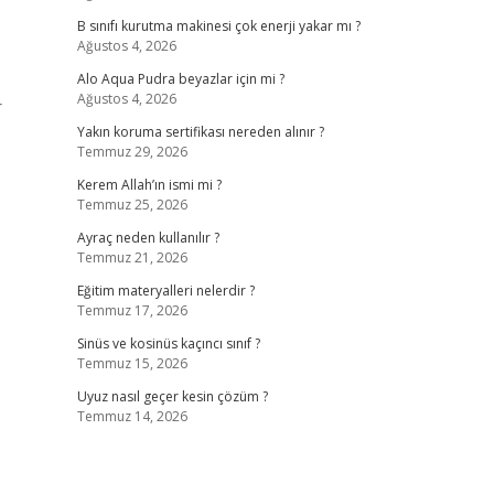
B sınıfı kurutma makinesi çok enerji yakar mı ?
Ağustos 4, 2026
Alo Aqua Pudra beyazlar için mi ?
Ağustos 4, 2026
r
Yakın koruma sertifikası nereden alınır ?
Temmuz 29, 2026
Kerem Allah’ın ismi mi ?
Temmuz 25, 2026
Ayraç neden kullanılır ?
Temmuz 21, 2026
Eğitim materyalleri nelerdir ?
Temmuz 17, 2026
Sinüs ve kosinüs kaçıncı sınıf ?
Temmuz 15, 2026
Uyuz nasıl geçer kesin çözüm ?
Temmuz 14, 2026