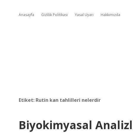
Anasayfa
Gizlilik Politikası
Yasal Uyarı
Hakkımızda
Etiket:
Rutin kan tahlilleri nelerdir
Biyokimyasal Analizl